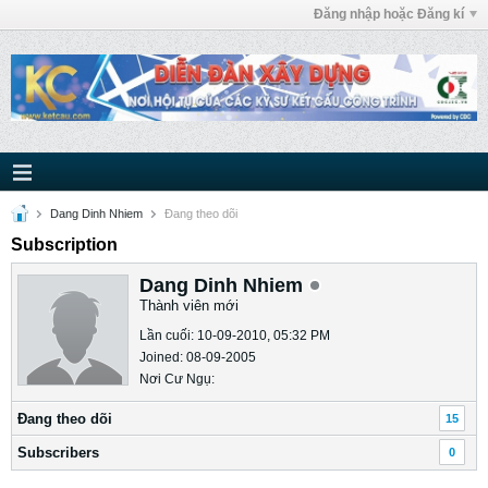
Đăng nhập hoặc Đăng kí
Dang Dinh Nhiem
Ðang theo dõi
Subscription
Dang Dinh Nhiem
Thành viên mới
Lần cuối: 10-09-2010, 05:32 PM
Joined: 08-09-2005
Nơi Cư Ngụ:
Ðang theo dõi
15
Subscribers
0