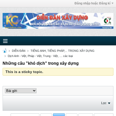
Đăng nhập hoặc Đăng kí
DIỄN ĐÀN
TIẾNG ANH, TIẾNG PHÁP,... TRONG XÂY DỰNG
Dịch Anh - Việt, Pháp - Việt, Trung - Việt, .... các loại
Những câu "khó dịch" trong xây dựng
This is a sticky topic.
Lọc