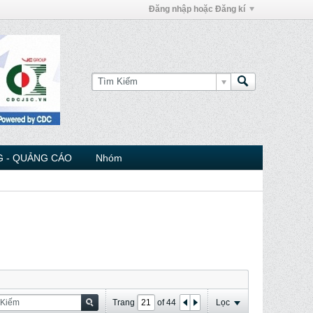
Đăng nhập hoặc Đăng kí
 - QUẢNG CÁO
Nhóm
Trang
of
44
Lọc