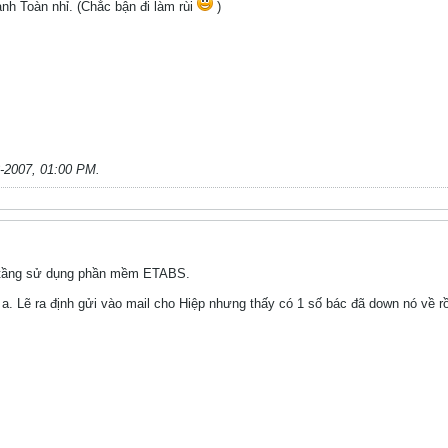
nh Toàn nhỉ. (Chắc bận đi làm rùi
)
-2007, 01:00 PM
.
ao tầng sử dụng phần mềm ETABS.
 a. Lẽ ra định gửi vào mail cho Hiệp nhưng thấy có 1 số bác đã down nó về rồ