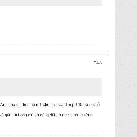
#310
Anh cho em hỏi thêm 1 chút là : Cái Thép T15 tra ở chỗ
 và gán tải trọng gió và động đất có như bình thường