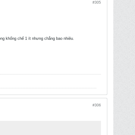
#305
ông khống chế 1 ít nhưng chẳng bao nhiêu.
#306