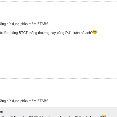
ao tầng sử dụng phần mềm ETABS.
cột làm bằng BTCT thông thường hay cũng DƯL luôn hả anh?
ao tầng sử dụng phần mềm ETABS.
ep