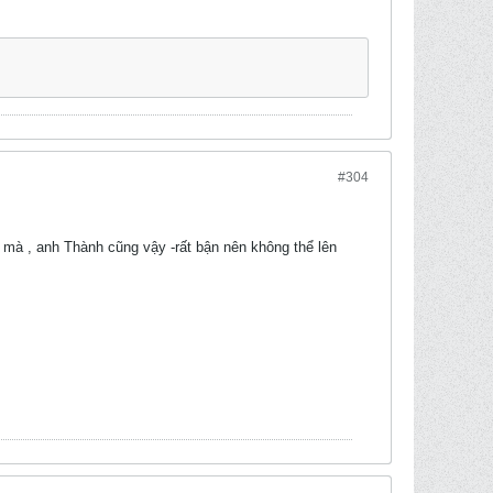
#304
 mà , anh Thành cũng vậy -rất bận nên không thể lên