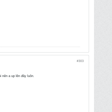
#303
i nên a up lên đây luôn.