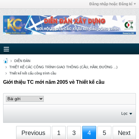
Đăng nhập hoặc Đăng kí
DIỄN ĐÀN
THIẾT KẾ CÁC CÔNG TRÌNH GIAO THÔNG (CẦU, HẦM, ĐƯỜNG ...)
Thiết kế kết cấu công trình cầu
Giới thiệu TC mới năm 2005 vè Thiết kế cầu
Lọc
Previous
1
3
4
5
Next