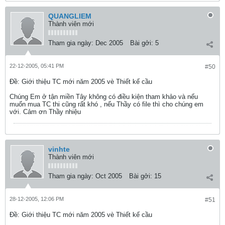
QUANGLIEM
Thành viên mới
Tham gia ngày:
Dec 2005
Bài gởi:
5
22-12-2005, 05:41 PM
#50
Ðề: Giới thiệu TC mới năm 2005 vè Thiết kế cầu
Chúng Em ở tận miền Tây không có điều kiện tham khảo và nếu
muốn mua TC thi cũng rất khó , nếu Thầy có file thì cho chúng em
với. Cảm ơn Thầy nhiệu
vinhte
Thành viên mới
Tham gia ngày:
Oct 2005
Bài gởi:
15
28-12-2005, 12:06 PM
#51
Ðề: Giới thiệu TC mới năm 2005 vè Thiết kế cầu