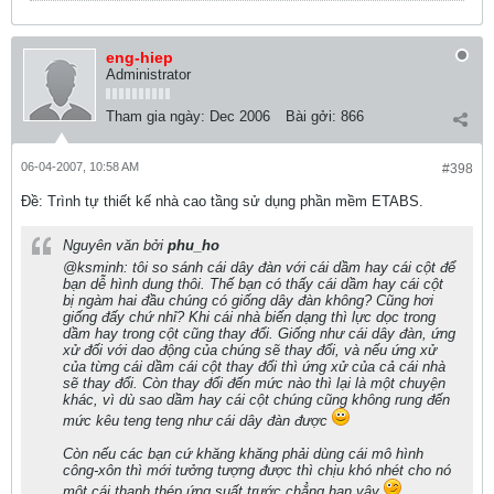
eng-hiep
Administrator
Tham gia ngày:
Dec 2006
Bài gởi:
866
06-04-2007, 10:58 AM
#398
Ðề: Trình tự thiết kế nhà cao tầng sử dụng phần mềm ETABS.
Nguyên văn bởi
phu_ho
@ksminh: tôi so sánh cái dây đàn với cái dầm hay cái cột để
bạn dễ hình dung thôi. Thế bạn có thấy cái dầm hay cái cột
bị ngàm hai đầu chúng có giống dây đàn không? Cũng hơi
giống đấy chứ nhỉ? Khi cái nhà biến dạng thì lực dọc trong
dầm hay trong cột cũng thay đổi. Giống như cái dây đàn, ứng
xử đối với dao động của chúng sẽ thay đổi, và nếu ứng xử
của từng cái dầm cái cột thay đổi thì ứng xử của cả cái nhà
sẽ thay đổi. Còn thay đổi đến mức nào thì lại là một chuyện
khác, vì dù sao dầm hay cái cột chúng cũng không rung đến
mức kêu teng teng như cái dây đàn được
Còn nếu các bạn cứ khăng khăng phải dùng cái mô hình
công-xôn thì mới tưởng tượng được thì chịu khó nhét cho nó
một cái thanh thép ứng suất trước chẳng hạn vậy