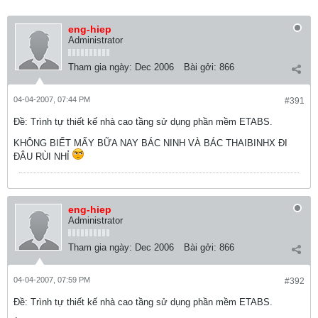
eng-hiep
Administrator
Tham gia ngày:
Dec 2006
Bài gởi:
866
04-04-2007, 07:44 PM
#391
Ðề: Trình tự thiết kế nhà cao tầng sử dụng phần mềm ETABS.
KHÔNG BIẾT MẤY BỮA NAY BÁC NINH VÀ BÁC THAIBINHX ĐI
ĐÂU RÙI NHỈ
eng-hiep
Administrator
Tham gia ngày:
Dec 2006
Bài gởi:
866
04-04-2007, 07:59 PM
#392
Ðề: Trình tự thiết kế nhà cao tầng sử dụng phần mềm ETABS.